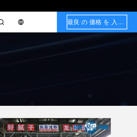
最良 の 価格 を 入手 する