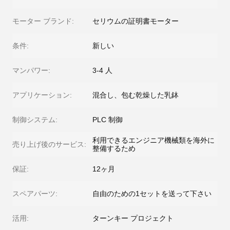
モーター ブランド:
セリウムの証明書モーター
条件:
新しい
マンパワー:
3-4 人
アプリケーション:
混合し、包む乾燥した乳鉢
制御システム:
PLC 制御
利用できるエンジニア機械類を海外に
売り上げ後のサービス:
整備するため
保証:
12ヶ月
スペアパーツ:
自由のための1セットを送って下さい
活用:
ターンキー プロジェクト