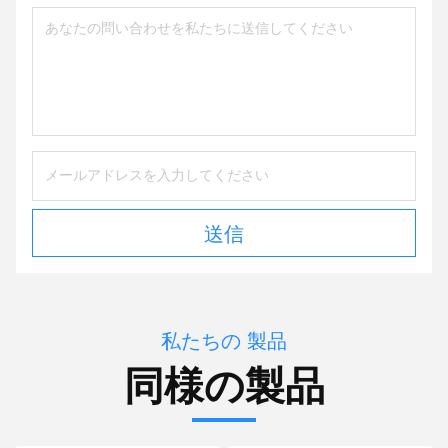
送信
私たちの 製品
同様の製品