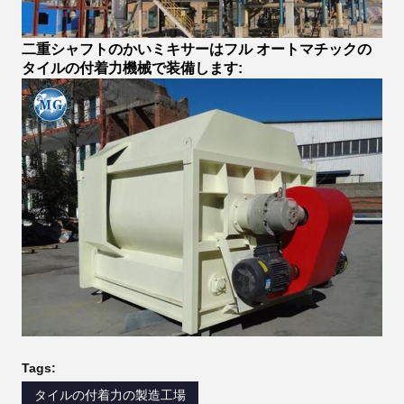
二重シャフトのかいミキサーはフル オートマチックの
タイルの付着力機械で装備します:
Tags:
タイルの付着力の製造工場