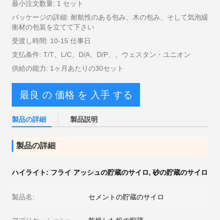
最小注文数量: 1 セット
パッケージの詳細: 耐航性のある包み、木の包み、そして気泡緩
衝材の包装を立てて下さい
受渡し時間: 10-15 仕事日
支払条件: T/T、L/C、D/A、D/P、、ウェスタン・ユニオン
供給の能力: 1ヶ月あたりの30セット
最良 の 価格 を 入手 する
製品の詳細
製品説明
製品の詳細
ハイライト:
フライ アッシュの貯蔵のサイロ
,
砂の貯蔵のサイロ
製品名:
セメントの貯蔵のサイロ