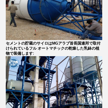
セメントの貯蔵のサイロはMGアラブ首長国連邦で取付
けられているフル オートマチックの乾燥した乳鉢の植
物で装備します: