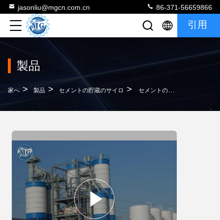
jasonliu@mgcn.com.cn
86-371-56659866
引用
製品
>
>
>
家へ
製品
セメントの貯蔵のサイロ
セメントの砂およびフライアッシュのためのカスタマイズされたバルク セメントの貯蔵適用範囲が広い容量