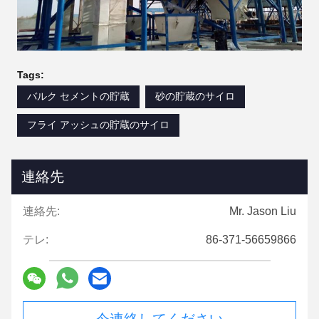
Tags:
バルク セメントの貯蔵
砂の貯蔵のサイロ
フライ アッシュの貯蔵のサイロ
連絡先
連絡先:
Mr. Jason Liu
テレ:
86-371-56659866
今連絡してください