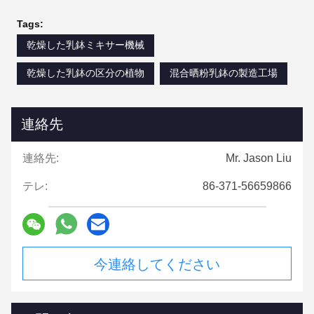
Tags:
乾燥した乳鉢ミキサー機械
乾燥した乳鉢の区分の植物
混合晒粉乳鉢の製造工場
連絡先
連絡先:
Mr. Jason Liu
テレ:
86-371-56659866
今連絡してください