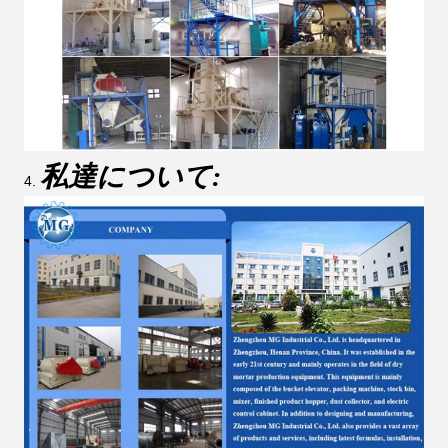
私達について:
4.