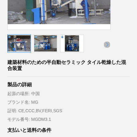
建築材料のための半自動セラミック タイル乾燥した混
合装置
製品の詳細
起源の場所: 中国
ブランド名: MG
証明: CE,CCC,BV,FERI,SGS
モデル番号: MGDM3.1
支払いと送料の条件