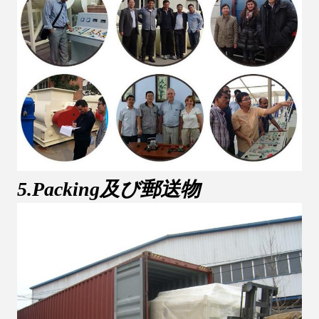
5.Packing及び郵送物