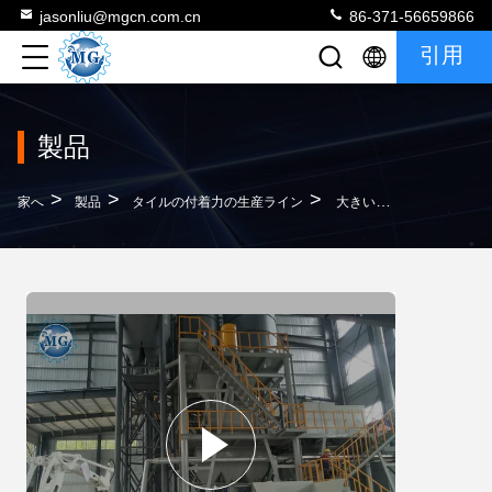
jasonliu@mgcn.com.cn
86-371-56659866
引用
製品
>
>
>
家へ
製品
タイルの付着力の生産ライン
大きい産業タイルの付着力の生産ライン高性能の速い操作