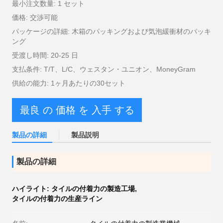
最小注文数量: 1 セット
価格: 交渉可能
パッケージの詳細: 木箱のパッキングおよび気泡緩衝材のパッキ
ング
受渡し時間: 20-25 日
支払条件: T/T、L/C、ウェスタン・ユニオン、MoneyGram
供給の能力: 1ヶ月あたりの30セット
最良 の 価格 を 入手 する
製品の詳細
製品説明
製品の詳細
ハイライト:
タイルの付着力の製造工場
,
タイルの付着力の生産ライン