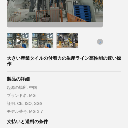
大きい産業タイルの付着力の生産ライン高性能の速い操
作
製品の詳細
起源の場所: 中国
ブランド名: MG
証明: CE, ISO, SGS
モデル番号: MG-3.7
支払いと送料の条件