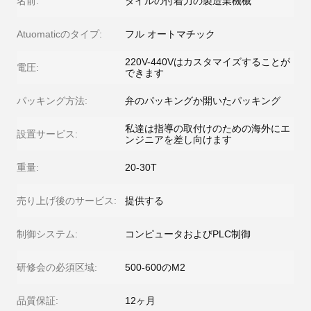
名前:
タイルの付着力の製造業機械
Atuomaticのタイプ:
フル オートマチック
220V-440Vはカスタマイズすることが
電圧:
できます
パッキング方法:
弁のパッキングか開いたパッキング
私達は指導の取付けのための海外にエ
設置サービス:
ンジニアを差し向けます
重量:
20-30T
売り上げ後のサービス:
提供する
制御システム:
コンピュータおよびPLC制御
研修会の必須区域:
500-600のM2
品質保証:
12ヶ月