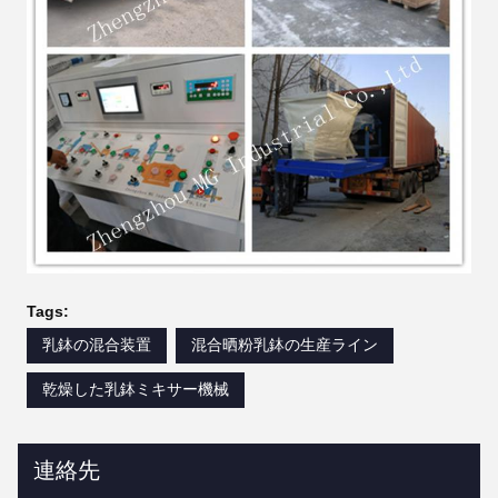
Tags:
乳鉢の混合装置
混合晒粉乳鉢の生産ライン
乾燥した乳鉢ミキサー機械
連絡先