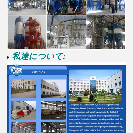
私達について:
5.