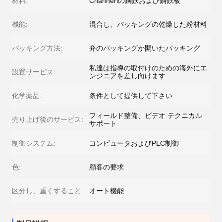
材料:
Channerlの鋼鉄および鋼鉄板
機能:
混合し、パッキングの乾燥した粉材料
パッキング方法:
弁のパッキングか開いたパッキング
私達は指導の取付けのための海外にエ
設置サービス:
ンジニアを差し向けます
化学薬品:
条件として提供して下さい
フィールド整備、ビデオ テクニカル
売り上げ後のサービス:
サポート
制御システム:
コンピュータおよびPLC制御
色:
顧客の要求
区分し、重くすること:
オート機能