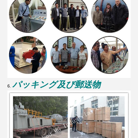
パッキング及び郵送物
6.