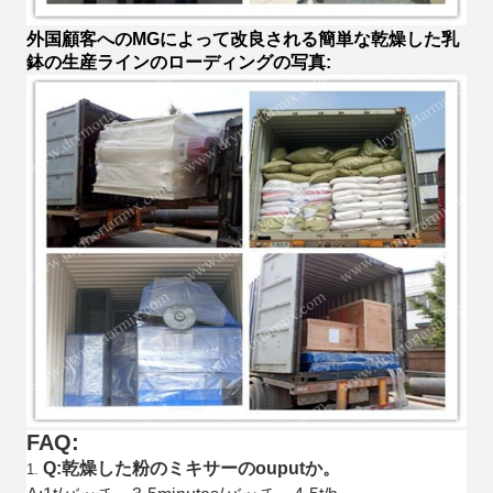
外国顧客へのMGによって改良される簡単な乾燥した乳
鉢の生産ラインのローディングの写真:
FAQ:
Q:乾燥した粉のミキサーのouputか。
1.