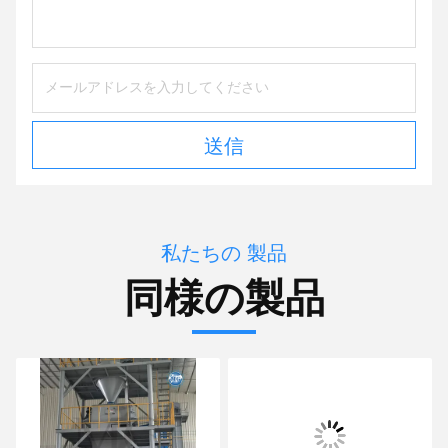
送信
私たちの 製品
同様の製品