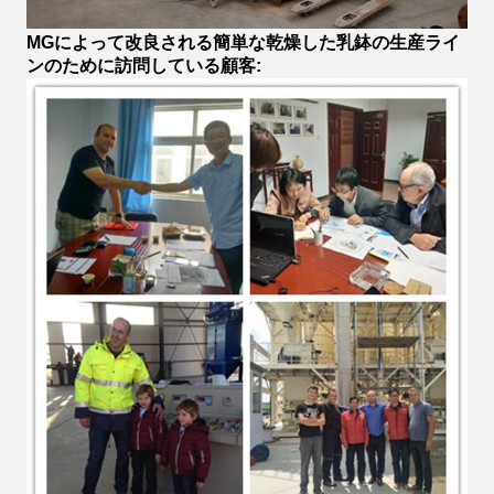
MGによって改良される簡単な乾燥した乳鉢の生産ライ
ンのために訪問している顧客: