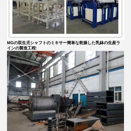
MGの双生児シャフトのミキサー簡単な乾燥した乳鉢の生産ラ
インの製造工程: