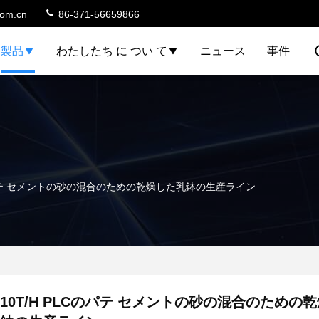
com.cn
86-371-56659866
製品
わたしたち に つい て
ニュース
事件
Cのパテ セメントの砂の混合のための乾燥した乳鉢の生産ライン
10T/H PLCのパテ セメントの砂の混合のための