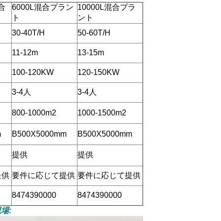
混合
6000L混合プラン
10000L混合プラ
ト
ント
30-40T/H
50-60T/H
11-12m
13-15m
100-120KW
120-150KW
3-4人
3-4人
800-1000m2
1000-1500m2
m
B500X5000mm
B500X5000mm
提供
提供
提供
要件に応じて提供
要件に応じて提供
8474390000
8474390000
場: