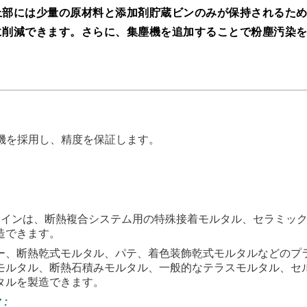
上部には少量の原材料と添加剤貯蔵ビンのみが保持されるた
に削減できます。さらに、集塵機を追加することで粉塵汚染
装機を採用し、精度を保証します。
生産ラインは、断熱複合システム用の特殊接着モルタル、セラミッ
造できます。
ー、断熱乾式モルタル、パテ、着色装飾乾式モルタルなどのプ
モルタル、断熱石積みモルタル、一般的なテラスモルタル、セ
タルを製造できます。
タ
: