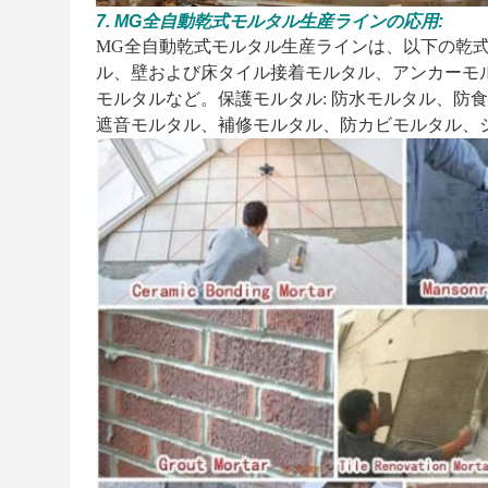
7. MG全自動乾式モルタル生産ラインの応用:
MG全自動乾式モルタル生産ラインは、以下の乾式
ル、壁および床タイル接着モルタル、アンカーモル
モルタルなど。保護モルタル: 防水モルタル、防
遮音モルタル、補修モルタル、防カビモルタル、