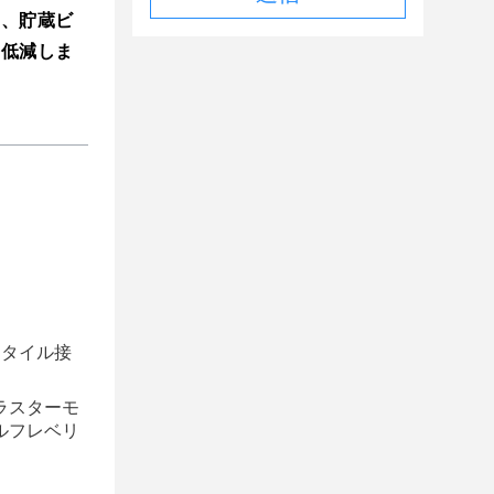
め、貯蔵ビ
を低減しま
クタイル接
ラスターモ
ルフレベリ