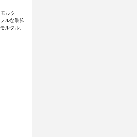
みモルタ
ラフルな装飾
熱モルタル、