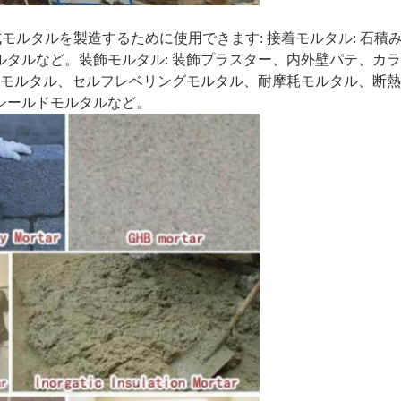
モルタルを製造するために使用できます: 接着モルタル: 石積
タルなど。装飾モルタル: 装飾プラスター、内外壁パテ、カ
食モルタル、セルフレベリングモルタル、耐摩耗モルタル、断
シールドモルタルなど。