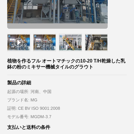
植物を作るフル オートマチックの10-20 T/H乾燥した乳
鉢の粉のミキサー機械タイルのグラウト
製品の詳細
起源の場所: 河南、中国
ブランド名: MG
証明: CE BV ISO 9001:2008
モデル番号: MGDM-3.7
支払いと送料の条件