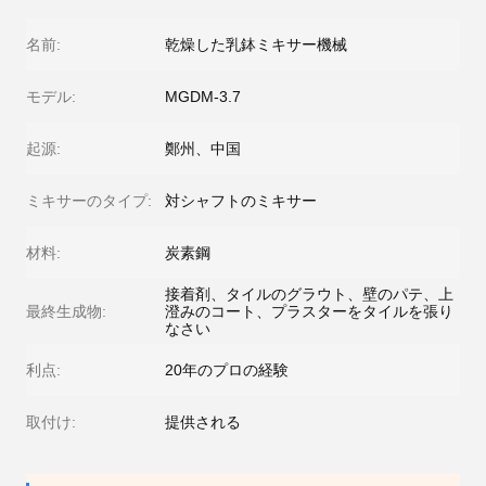
名前:
乾燥した乳鉢ミキサー機械
モデル:
MGDM-3.7
起源:
鄭州、中国
ミキサーのタイプ:
対シャフトのミキサー
材料:
炭素鋼
接着剤、タイルのグラウト、壁のパテ、上
最終生成物:
澄みのコート、プラスターをタイルを張り
なさい
利点:
20年のプロの経験
取付け:
提供される