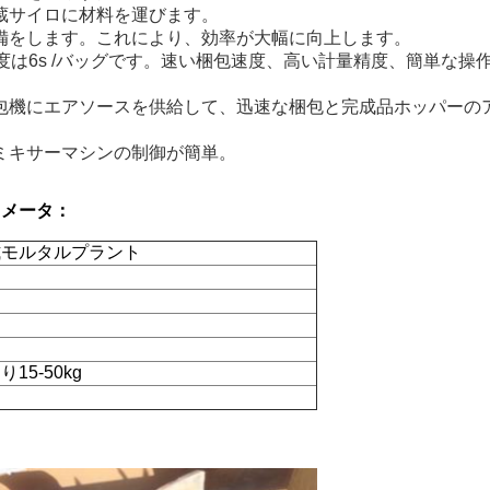
蔵サイロに材料を運びます。
備をします。これにより、効率が大幅に向上します。
梱包速度は6s /バッグです。速い梱包速度、高い計量精度、簡単な操
包機にエアソースを供給して、迅速な梱包と完成品ホッパーの
ミキサーマシンの制御が簡単。
ラメータ：
式モルタルプラント
5-50kg