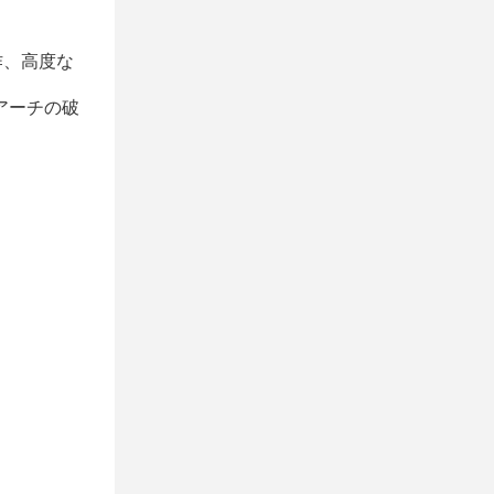
作、高度な
アーチの破