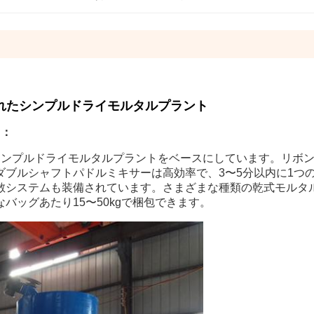
改良されたシンプルドライモルタルプラント
ト：
シンプルドライモルタルプラントをベースにしています。リボ
ブルシャフトパドルミキサーは高効率で、3〜5分以内に1つ
散システムも装備されています。さまざまな種類の乾式モルタ
バッグあたり15〜50kgで梱包できます。