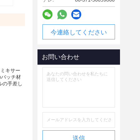
今連絡してください
お問い合わせ
ンミキサー
のバッチ材
ルの手差し
送信