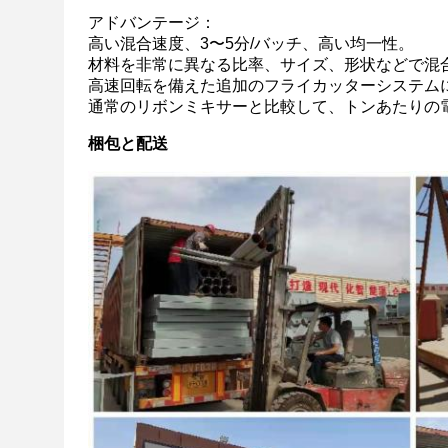
アドバンテージ：
高い混合速度、3〜5分/バッチ、高い均一性。
材料を非常に異なる比率、サイズ、形状などで混
高速回転を備えた追加のフライカッターシステム
通常のリボンミキサーと比較して、トンあたりの
梱包と配送