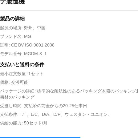
テ製造機
製品の詳細
起源の場所: 鄭州、中国
ブランド名: MG
証明: CE BV ISO 9001:2008
モデル番号: MGDM-3..1
支払いと送料の条件
最小注文数量: 1セット
価格: 交渉可能
パッケージの詳細: 標準的な耐航性のあるパッキング木箱のパッキング
衝材のパッキング
受渡し時間: 支払済の前金からの20-25仕事日
支払条件: T/T、L/C、D/A、D/P、ウェスタン・ユニオン、
供給の能力: 50セット/月