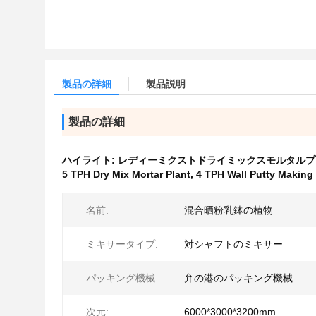
製品の詳細
製品説明
製品の詳細
ハイライト:
レディーミクストドライミックスモルタルプラ
5 TPH Dry Mix Mortar Plant
,
4 TPH Wall Putty Making
名前:
混合晒粉乳鉢の植物
ミキサータイプ:
対シャフトのミキサー
パッキング機械:
弁の港のパッキング機械
次元:
6000*3000*3200mm