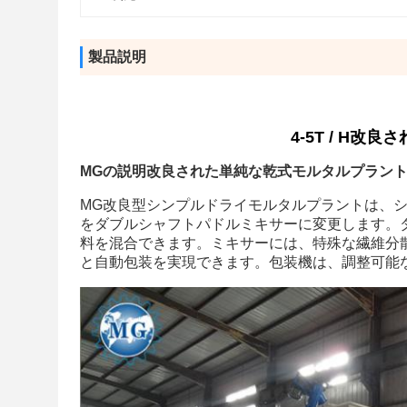
製品説明
4-5T / H
MGの説明改良された単純な乾式モルタルプラン
MG改良型シンプルドライモルタルプラントは、
をダブルシャフトパドルミキサーに変更します。ダ
料を混合できます。ミキサーには、特殊な繊維分
と自動包装を実現できます。包装機は、調整可能な