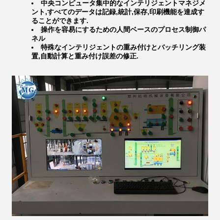
中央コンピュータ集中的なインテリジェントマネジメ
ント,すべてのデータは記録,統計,保存,印刷機能を達成す
ることができます.
操作を容易にするための人間ベースのプロセス制御パ
ネル
特殊なインテリジェントの重み付けとバッチリング装
置,自動計算と重み付け誤差の修正.