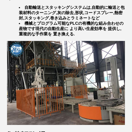
自動輸送とスタッキングシステムは,自動的に輸送と包
装材料のターニング,灰の除去,形状,コードスプレー,熱密
封,スタッキング,巻き込みとラミネートなど
機械とプログラム可能なPLCの有機的な組み合わせの
産物です現代の自動生産に より高い生産効率を 提供し,
重複的な手作業を 置き換える.