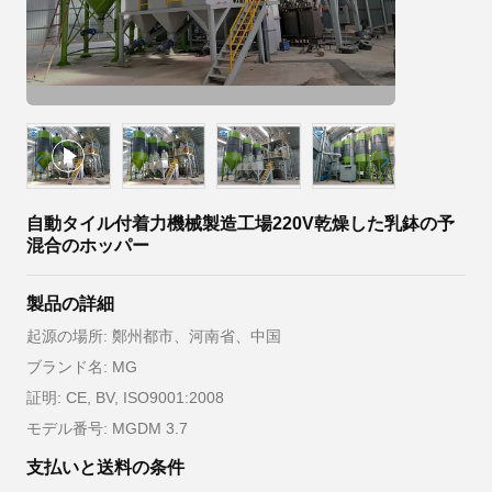
自動タイル付着力機械製造工場220V乾燥した乳鉢の予
混合のホッパー
製品の詳細
起源の場所: 鄭州都市、河南省、中国
ブランド名: MG
証明: CE, BV, ISO9001:2008
モデル番号: MGDM 3.7
支払いと送料の条件