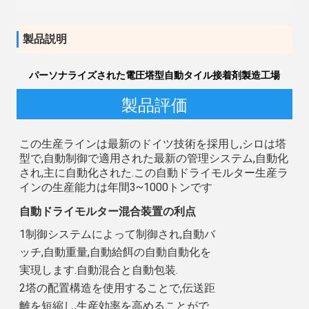
製品説明
パーソナライズされた電圧塔型自動タイル接着剤製造工場
製品評価
この生産ラインは最新のドイツ技術を採用し,シロは塔
型で,自動制御で適用された最新の管理システム,自動化
され,主に自動化された.この自動ドライモルター生産ラ
インの生産能力は年間3~1000トンです
自動ドライモルター混合装置の利点
1制御システムによって制御され,自動バ
ッチ,自動重量,自動給餌の自動自動化を
実現します.自動混合と自動包装.
2塔の配置構造を使用することで,伝送距
離を短縮し,生産効率を高めることがで