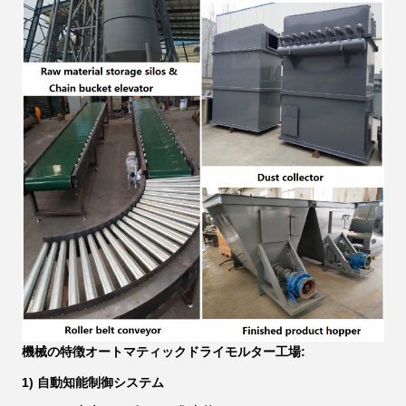
機械の特徴
オートマティックドライモルター工場
:
1) 自動知能制御システム