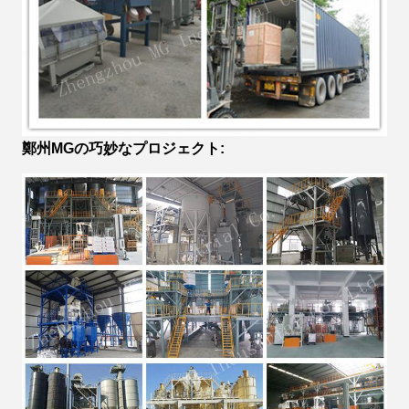
鄭州MGの巧妙なプロジェクト: