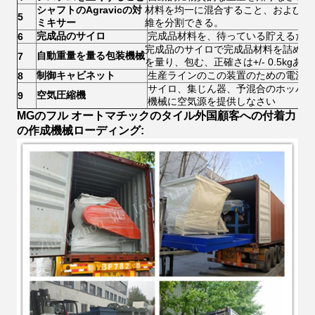
シャフトのAgravicの対
材料を均一に混合すること、および特
5
ミキサー
維を分割できる。
完成品のサイロ
完成品材料を、待っている貯えるため
6
完成品のサイロで完成品材料を詰める
自動重量を量る包装機械
7
を量り、包む、正確さは+/- 0.5kgあ
制御キャビネット
生産ラインのこの装置のための電源ス
8
サイロ、集じん器、予混合のホッパー
空気圧縮機
9
機械に空気源を提供しなさい
MGのフル オートマチックのタイル外国顧客への付着力
の作成機械ローディング: