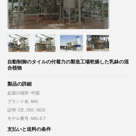
自動制御のタイルの付着力の製造工場乾燥した乳鉢の混
合植物
製品の詳細
起源の場所: 中国
ブランド名: MG
証明: CE, ISO, SGS
モデル番号: MG-3.7
支払いと送料の条件