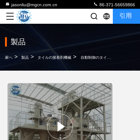
jasonliu@mgcn.com.cn
86-371-56659866
引用
製品
>
>
>
家へ
製品
タイルの接着剤機械
自動制御のタイルの付着力の製造工場乾燥した乳鉢の混合植物