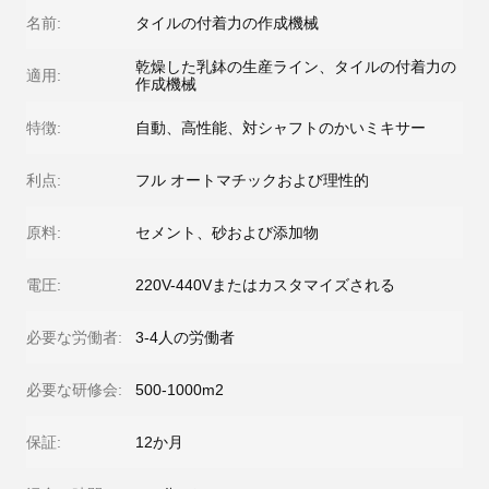
名前:
タイルの付着力の作成機械
乾燥した乳鉢の生産ライン、タイルの付着力の
適用:
作成機械
特徴:
自動、高性能、対シャフトのかいミキサー
利点:
フル オートマチックおよび理性的
原料:
セメント、砂および添加物
電圧:
220V-440Vまたはカスタマイズされる
必要な労働者:
3-4人の労働者
必要な研修会:
500-1000m2
保証:
12か月