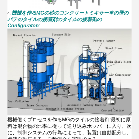
機械を作るMGの砂のコンクリートミキサー車の壁の
4.
パテのタイルの接着剤のタイルの接着剤
の
Configuraton
:
機械働くプロセスを作るMGのタイルの接着剤:最初に原
料は混合物の比率に従って送り込みホッパーに入り、次
に、制御システムの行為によって、装置は自動配分し、