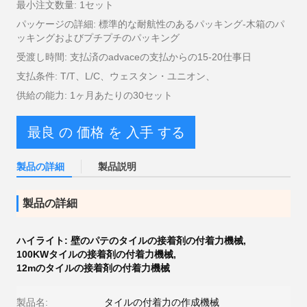
最小注文数量: 1セット
パッケージの詳細: 標準的な耐航性のあるパッキング-木箱のパ
ッキングおよびプチプチのパッキング
受渡し時間: 支払済のadvaceの支払からの15-20仕事日
支払条件: T/T、L/C、ウェスタン・ユニオン、
供給の能力: 1ヶ月あたりの30セット
最良 の 価格 を 入手 する
製品の詳細
製品説明
製品の詳細
ハイライト:
壁のパテのタイルの接着剤の付着力機械
,
100KWタイルの接着剤の付着力機械
,
12mのタイルの接着剤の付着力機械
製品名:
タイルの付着力の作成機械