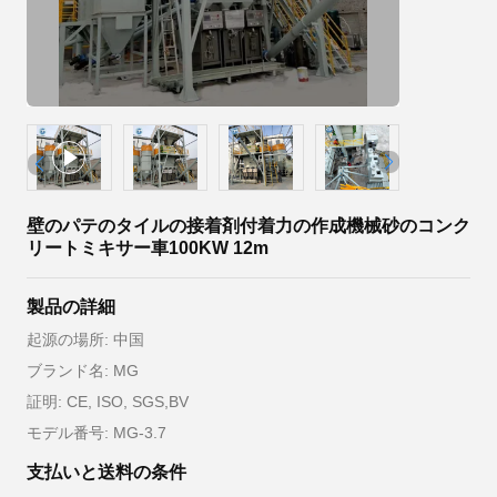
壁のパテのタイルの接着剤付着力の作成機械砂のコンク
リートミキサー車100KW 12m
製品の詳細
起源の場所: 中国
ブランド名: MG
証明: CE, ISO, SGS,BV
モデル番号: MG-3.7
支払いと送料の条件