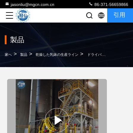
jasonliu@mgcn.com.cn
86-371-56659866
引用
製品
>
>
>
家へ
製品
乾燥した乳鉢の生産ライン
ドライバルブタイプ 自動パット・モルタル生産ライン 耐久性のあるドライモルタル設備