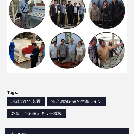
Tags:
乳鉢の混合装置
混合晒粉乳鉢の生産ライン
乾燥した乳鉢ミキサー機械