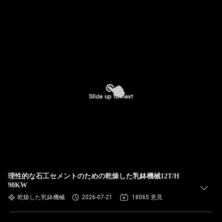
理性的な石工セメントのための乾燥した乳鉢機械12T/H
90KW
乾燥した乳鉢機械
2026-07-21
18065 意見