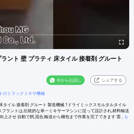
スプラント 壁 プラティ 床タイル 接着剤 グルート
今からお話し
シェアする
トのトラックミキサ機械
ティ 床タイル 接着剤 グルート 製造機械 1ドライミックスモルタルタイル
スプラントは,伝統的な単一ミキサーマシンに従って設計され,材料輸送
させ 自動で餌,混合,輸送から梱包まで作業を完了できます 需...
も